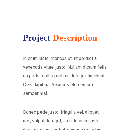
Project
Description
In enim justo, rhoncus ut, imperdiet a,
venenatis vitae, justo. Nullam dictum felis
eu pede mollis pretium. Integer tincidunt.
Cras dapibus. Vivamus elementum
semper nisi.
Donec pede justo, fringilla vel, aliquet
nec, vulputate eget, arcu. In enim justo,
rhoncus ut, imperdiet a, venenatis vitae,