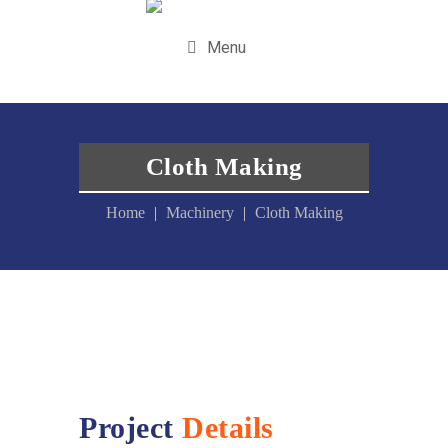
Menu
Cloth Making
Home
Machinery
Cloth Making
Project
Details