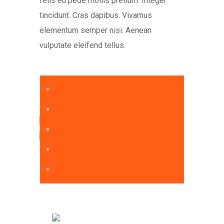
felis eu pede mollis pretium. Integer
tincidunt. Cras dapibus. Vivamus
elementum semper nisi. Aenean
vulputate eleifend tellus.
Previous Project
Next Project